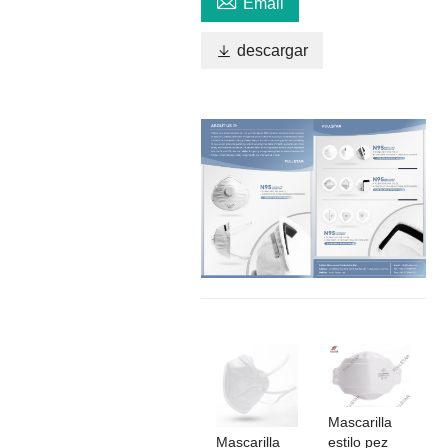

Email

descargar
Mascarilla
Mascarilla
estilo pez