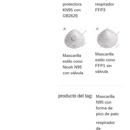
protectora
respirador
KN95 con
FFP3
GB2626
Mascarilla
Mascarilla
estilo cono
estilo cono
FFP1 sin
Niosh N95
válvula
con válvula
producto del tag:
Mascarilla
N95 con
forma de
pico de pato
respirador
de