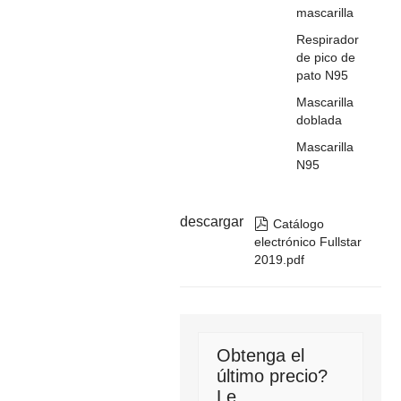
mascarilla
Respirador
de pico de
pato N95
Mascarilla
doblada
Mascarilla
N95
descargar

Catálogo
electrónico Fullstar
2019.pdf
Obtenga el
último precio?
Le