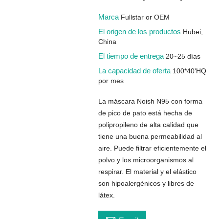
Marca
Fullstar or OEM
El origen de los productos
Hubei,
China
El tiempo de entrega
20~25 días
La capacidad de oferta
100*40'HQ
por mes
La máscara Noish N95 con forma
de pico de pato está hecha de
polipropileno de alta calidad que
tiene una buena permeabilidad al
aire. Puede filtrar eficientemente el
polvo y los microorganismos al
respirar. El material y el elástico
son hipoalergénicos y libres de
látex.