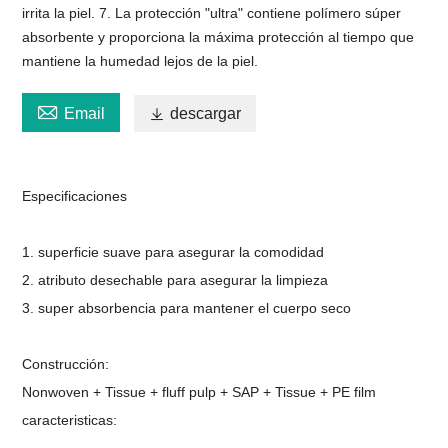
irrita la piel. 7. La protección "ultra" contiene polímero súper
absorbente y proporciona la máxima protección al tiempo que
mantiene la humedad lejos de la piel.

Email

descargar
Especificaciones
1. superficie suave para asegurar la comodidad
2. atributo desechable para asegurar la limpieza
3. super absorbencia para mantener el cuerpo seco
Construcción:
Nonwoven + Tissue + fluff pulp + SAP + Tissue + PE film
caracteristicas: