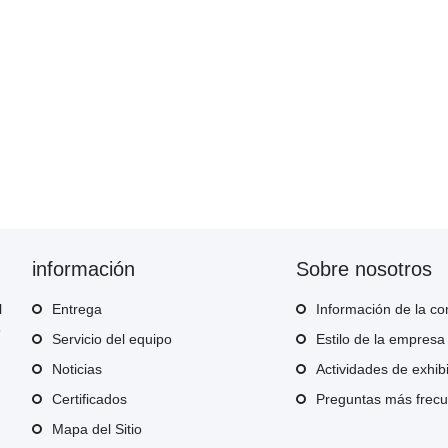
información
Sobre nosotros
l
Entrega
Información de la c
3
Servicio del equipo
Estilo de la empresa
Noticias
Actividades de exhib
Certificados
Preguntas más frec
Mapa del Sitio