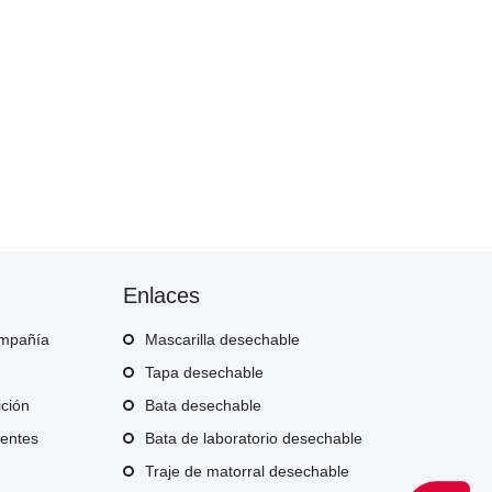
Enlaces
ompañía
Mascarilla desechable
Tapa desechable
ición
Bata desechable
uentes
Bata de laboratorio desechable
Traje de matorral desechable