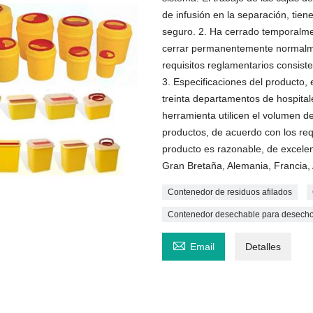
de infusión en la separación, tie
seguro. 2. Ha cerrado temporalm
cerrar permanentemente normalmen
requisitos reglamentarios consist
3. Especificaciones del producto, 
treinta departamentos de hospital
herramienta utilicen el volumen de
productos, de acuerdo con los req
producto es razonable, de excelen
Gran Bretaña, Alemania, Francia, 
Contenedor de residuos afilados
Contenedor desechable para desecho

Email
Detalles