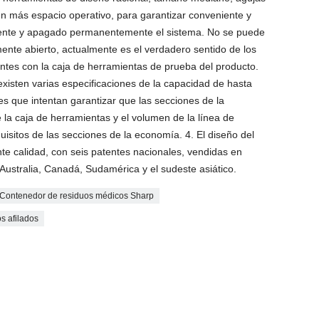
nen más espacio operativo, para garantizar conveniente y
ente y apagado permanentemente el sistema. No se puede
te abierto, actualmente es el verdadero sentido de los
entes con la caja de herramientas de prueba del producto.
existen varias especificaciones de la capacidad de hasta
es que intentan garantizar que las secciones de la
 la caja de herramientas y el volumen de la línea de
uisitos de las secciones de la economía. 4. El diseño del
te calidad, con seis patentes nacionales, vendidas en
Australia, Canadá, Sudamérica y el sudeste asiático.
Contenedor de residuos médicos Sharp
s afilados